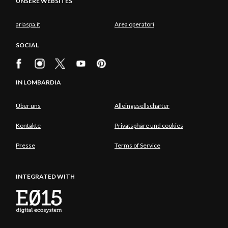
UNSERE WEBSITES
ariaspa.it
Area operatori
SOCIAL
IN LOMBARDIA
Über uns
Alleingesellschafter
Kontakte
Privatsphäre und cookies
Presse
Terms of Service
INTEGRATED WITH