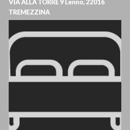
VIA ALLA TORRE 9 Lenno
,
22016
TREMEZZINA