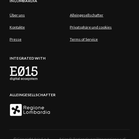
IN LOMBARDIA
Über uns
Alleingesellschafter
Kontakte
Privatsphäre und cookies
Presse
Terms of Service
INTEGRATED WITH
ALLEINGESELLSCHAFTER
© Copyright Aria S.p.A. - Azienda Regionale per l'Innovazione e gli