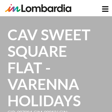
Direkt
zum
CAV SWEET
Inhalt
SQUARE
FLAT -
VARENNA
HOLIDAYS