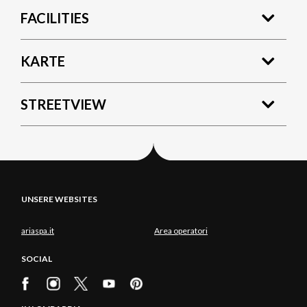
FACILITIES
KARTE
STREETVIEW
UNSERE WEBSITES
ariaspa.it
Area operatori
SOCIAL