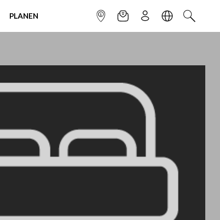
PLANEN
INFOPUNKT
NEWSLETTER
ANMELDEN
SPRACHE
SUCHEN