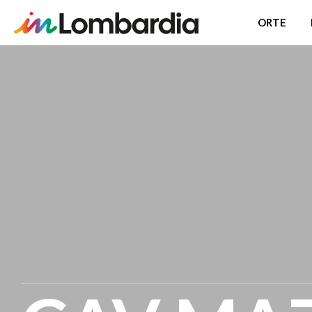
ORTE
Direkt
zum
Inhalt