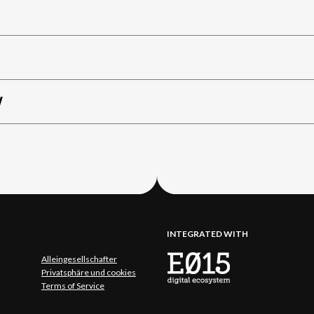
W
INTEGRATED WITH
Alleingesellschafter
Privatsphäre und cookies
Terms of Service