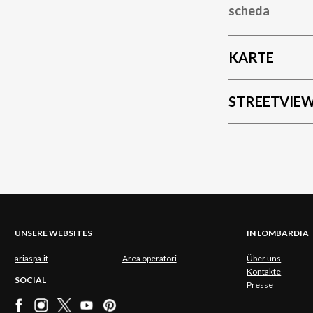
scheda
KARTE
STREETVIE
UNSERE WEBSITES
IN LOMBARDIA
ariaspa.it
Area operatori
Über uns
Kontakte
SOCIAL
Presse