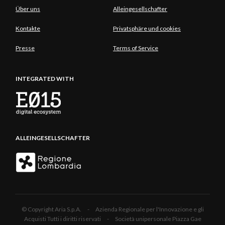
Über uns
Alleingesellschafter
Kontakte
Privatsphäre und cookies
Presse
Terms of Service
INTEGRATED WITH
ALLEINGESELLSCHAFTER
© Copyright Aria S.p.A. - Azienda Regionale per l'Innovazione e gli
Acquisti Tutti i diritti riservati - Società unipersonale Piazza Gae