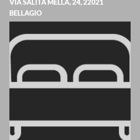
VIA SALITA MELLA, 24
,
22021
BELLAGIO