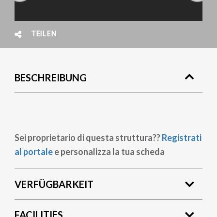
TEILEN
BESCHREIBUNG
Sei proprietario di questa struttura??
Registrati
al portale
e personalizza la tua scheda
VERFÜGBARKEIT
FACILITIES