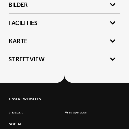
BILDER
FACILITIES
KARTE
STREETVIEW
UNSERE WEBSITES
ariaspa.it
Area operatori
SOCIAL