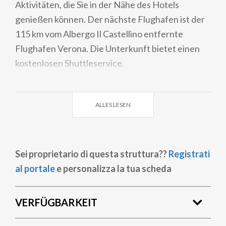
Aktivitäten, die Sie in der Nähe des Hotels
genießen können. Der nächste Flughafen ist der
115 km vom Albergo Il Castellino entfernte
Flughafen Verona. Die Unterkunft bietet einen
kostenlosen Shuttleservice.
ALLES LESEN
Sei proprietario di questa struttura??
Registrati
al portale
e personalizza la tua scheda
VERFÜGBARKEIT