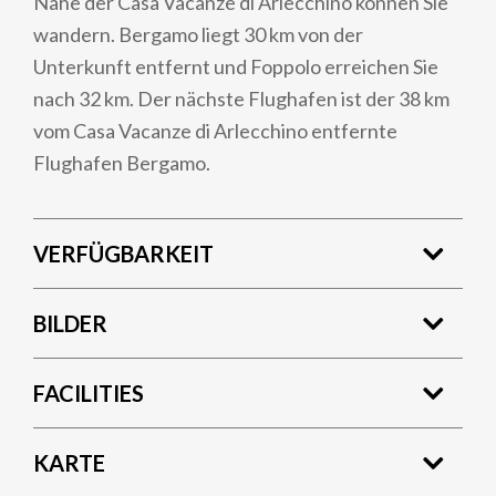
Nähe der Casa Vacanze di Arlecchino können Sie
wandern. Bergamo liegt 30 km von der
Unterkunft entfernt und Foppolo erreichen Sie
nach 32 km. Der nächste Flughafen ist der 38 km
vom Casa Vacanze di Arlecchino entfernte
Flughafen Bergamo.
VERFÜGBARKEIT
BILDER
FACILITIES
KARTE