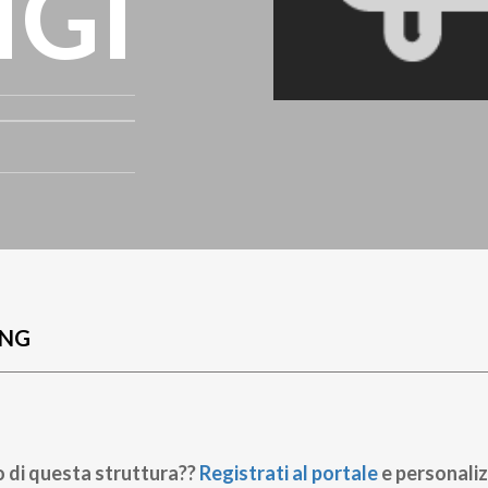
IGI
UNG
o di questa struttura??
Registrati al portale
e personaliz