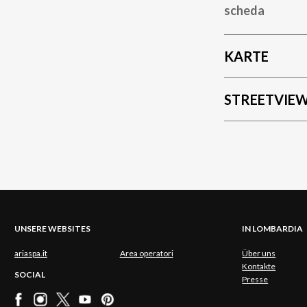
scheda
KARTE
STREETVIE
UNSERE WEBSITES
IN LOMBARDIA
ariaspa.it
Area operatori
Über uns
Kontakte
SOCIAL
Presse