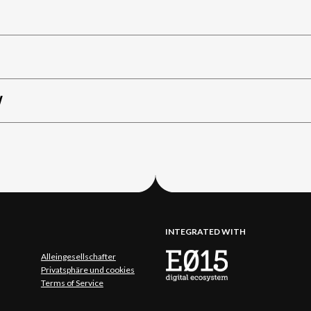
W
INTEGRATED WITH
Alleingesellschafter
Privatsphäre und cookies
Terms of Service