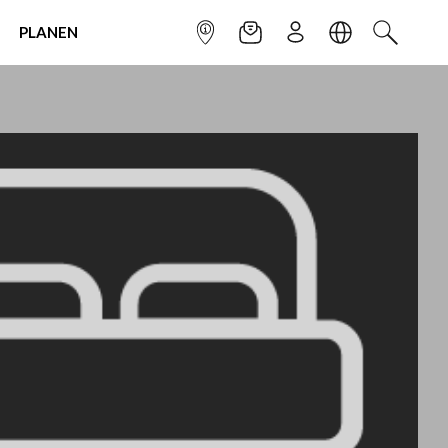
PLANEN
INFOPUNKT
NEWSLETTER
ANMELDEN
SPRACHE
SUCHEN