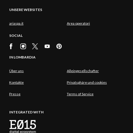
UNSERE WEBSITES
ariaspa.it
Area operatori
SOCIAL
IN LOMBARDIA
Über uns
Alleingesellschafter
Kontakte
Privatsphäre und cookies
Presse
Terms of Service
INTEGRATED WITH