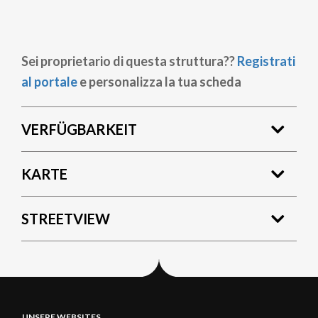
Sei proprietario di questa struttura??
Registrati
al portale
e personalizza la tua scheda
VERFÜGBARKEIT
KARTE
STREETVIEW
UNSERE WEBSITES