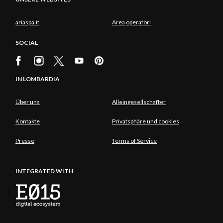
ariaspa.it
Area operatori
SOCIAL
IN LOMBARDIA
Über uns
Alleingesellschafter
Kontakte
Privatsphäre und cookies
Presse
Terms of Service
INTEGRATED WITH