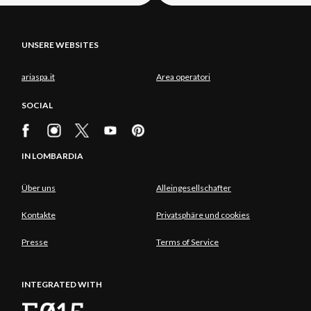
UNSERE WEBSITES
ariaspa.it
Area operatori
SOCIAL
IN LOMBARDIA
Über uns
Alleingesellschafter
Kontakte
Privatsphäre und cookies
Presse
Terms of Service
INTEGRATED WITH