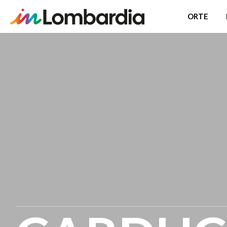
ORTE
Direkt
zum
Inhalt