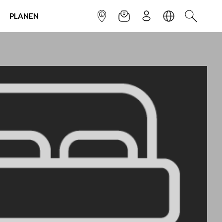
PLANEN
INFOPUNKT
NEWSLETTER
ANMELDEN
SPRACHE
SUCHEN