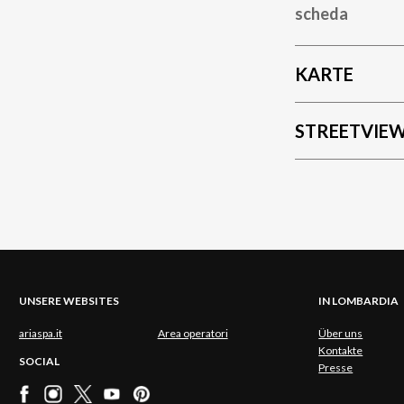
scheda
KARTE
STREETVIE
UNSERE WEBSITES
IN LOMBARDIA
ariaspa.it
Area operatori
Über uns
Kontakte
SOCIAL
Presse