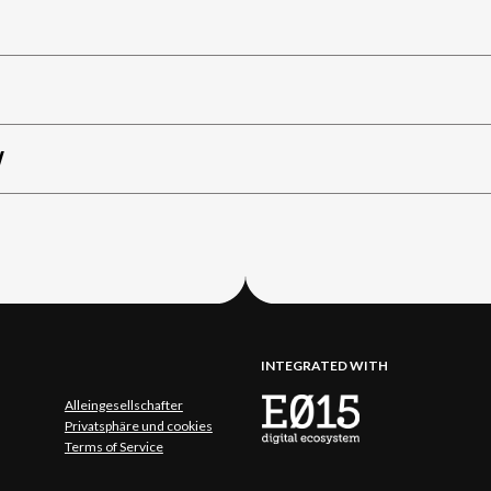
W
INTEGRATED WITH
Alleingesellschafter
Privatsphäre und cookies
Terms of Service