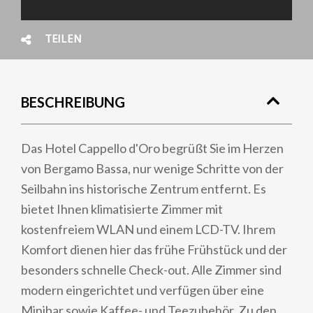
TEILEN
BESCHREIBUNG
Das Hotel Cappello d'Oro begrüßt Sie im Herzen
von Bergamo Bassa, nur wenige Schritte von der
Seilbahn ins historische Zentrum entfernt. Es
bietet Ihnen klimatisierte Zimmer mit
kostenfreiem WLAN und einem LCD-TV. Ihrem
Komfort dienen hier das frühe Frühstück und der
besonders schnelle Check-out. Alle Zimmer sind
modern eingerichtet und verfügen über eine
Minibar sowie Kaffee- und Teezubehör. Zu den