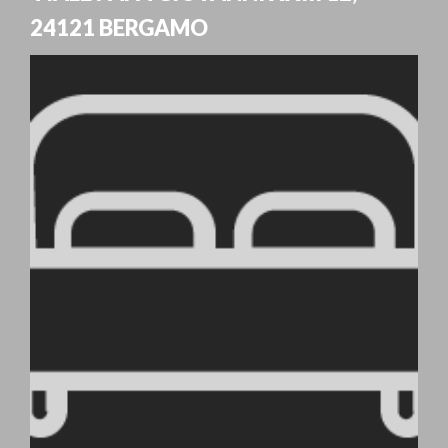
24121
BERGAMO