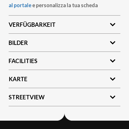
al portale
e personalizza la tua scheda
VERFÜGBARKEIT
BILDER
FACILITIES
KARTE
STREETVIEW