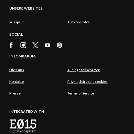
UNSERE WEBSITES
ariaspa.it
Area operatori
SOCIAL
IN LOMBARDIA
Über uns
Alleingesellschafter
Kontakte
Privatsphäre und cookies
Presse
Terms of Service
INTEGRATED WITH