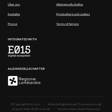
Über uns
Alleingesellschafter
Kontakte
Privatsphäre und cookies
Presse
Terms of Service
INTEGRATED WITH
ALLEINGESELLSCHAFTER
© Copyright Aria S.p.A. - Azienda Regionale per l'Innovazione e gli
Acquisti Tutti i diritti riservati - Società unipersonale Piazza Gae