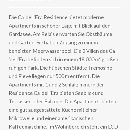
Die Ca' dell'Era Residence bietet moderne
Apartments in schöner Lage mit Blick auf den
Gardasee. Am Relais erwarten Sie Obstbäume
und Gärten. Sie haben Zugang zu einem
beheizten Meerwasserpool. Die 2 Villen des Ca
'dell'Era befinden sich in einem 18.000 m² großen
ruhigen Park. Die hübschen Städte Tremosine
und Pieve liegen nur 500 m entfernt. Die
Apartments mit 1 und 2 Schlafzimmern der
Residence Ca' dell'Era bieten Seeblick und
Terrassen oder Balkone. Die Apartments bieten
eine gut ausgestattete Küche mit einer
Mikrowelle und einer amerikanischen
Kaffeemaschine. Im Wohnbereich steht ein LCD-