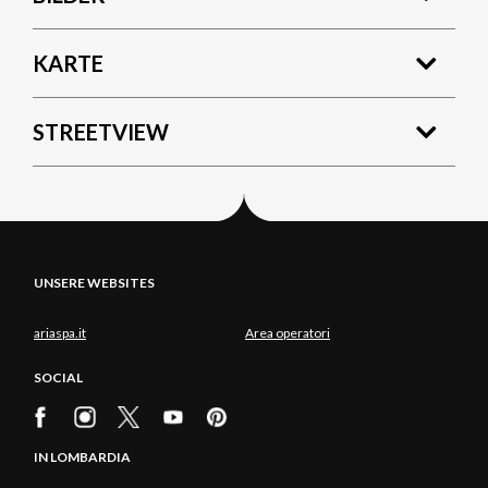
KARTE
STREETVIEW
UNSERE WEBSITES
ariaspa.it
Area operatori
SOCIAL
IN LOMBARDIA