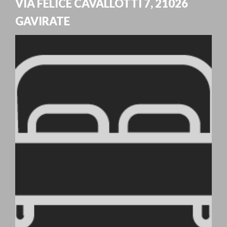
VIA FELICE CAVALLOTTI 7
,
21026
GAVIRATE