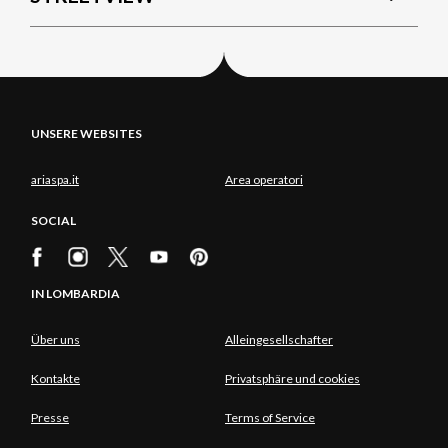
UNSERE WEBSITES
ariaspa.it
Area operatori
SOCIAL
IN LOMBARDIA
Über uns
Alleingesellschafter
Kontakte
Privatsphäre und cookies
Presse
Terms of Service