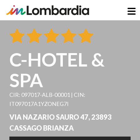
Direkt
zum
Inhalt
C-HOTEL &
SPA
CIR: 097017-ALB-00001 | CIN:
IT097017A1YZONEG7I
VIA NAZARIO SAURO 47
,
23893
CASSAGO BRIANZA