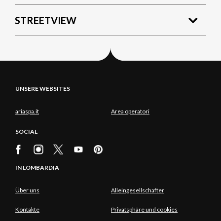
STREETVIEW
UNSERE WEBSITES
ariaspa.it
Area operatori
SOCIAL
IN LOMBARDIA
Über uns
Alleingesellschafter
Kontakte
Privatsphäre und cookies