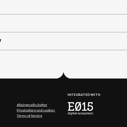
W
INTEGRATED WITH
Alleingesellschafter
Privatsphäre und cookies
Terms of Service