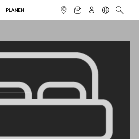
PLANEN
INFOPUNKT
NEWSLETTER
ANMELDEN
SPRACHE
SUCHEN