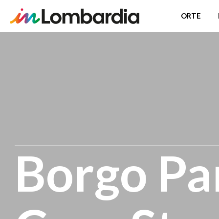
ORTE
Direkt
zum
Inhalt
Borgo Par