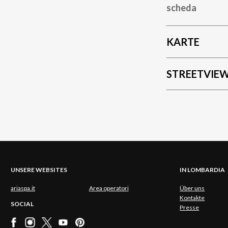
scheda
KARTE
STREETVIE
UNSERE WEBSITES
IN LOMBARDIA
ariaspa.it
Area operatori
Über uns
Kontakte
SOCIAL
Presse