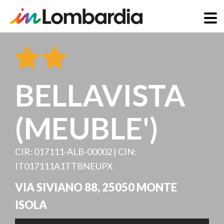
Direkt
zum
Inhalt
BELLAVISTA
(MEUBLE')
CIR: 017111-ALB-00002 | CIN:
IT017111A1TTBNEUPX
VIA SIVIANO 88
,
25050
MONTE
ISOLA