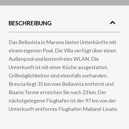
BESCHREIBUNG
Das Bellavista in Marone bietet Unterkünfte mit
einem eigenen Pool. Die Villa verfügt über einen
Außenpool und kostenfreies WLAN. Die
Unterkunft ist mit einer Küche ausgestattet.
Grillmöglichkeiten sind ebenfalls vorhanden.
Brescia liegt 35 km vom Bellavista entfernt und
Boario Terme erreichen Sie nach 23 km. Der
nächstgelegene Flughafen ist der 97 km von der
Unterkunft entfernte Flughafen Mailand-Linate.