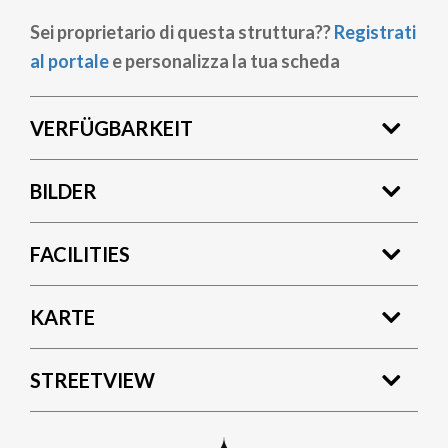
Sei proprietario di questa struttura??
Registrati
al portale
e personalizza la tua scheda
VERFÜGBARKEIT
BILDER
FACILITIES
KARTE
STREETVIEW