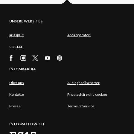
UNSERE WEBSITES
ariaspa.it
Area operatori
SOCIAL
IN LOMBARDIA
Über uns
Alleingesellschafter
Kontakte
Privatsphäre und cookies
Presse
Terms of Service
INTEGRATED WITH