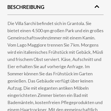
BESCHREIBUNG
Die Villa Sarchi befindet sich in Grantola. Sie
bietet einen 4.500 qm großen Park und ein großes
Gemeinschaftswohnzimmer mit einem Kamin.
Vom Lago Maggiore trennen Sie 7 km. Morgens
wird ein italienisches Frühstück mit Gebäck, Müsli
und frischem Obst serviert. Käse, Aufschnitt und
Eier erhalten Sie auf vorherige Anfrage. Im
Sommer können Sie das Frühstück im Garten
genießen. Das Gebäude verfügt über keinen
Aufzug. Die mit eleganten antiken Möbeln
eingerichteten Zimmer bieten ein Bad mit
Bademänteln, kostenfreien Pflegeprodukten und
einem Haartrockner. Mit den gemeinschaftlich