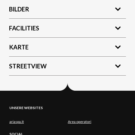
BILDER
FACILITIES
KARTE
STREETVIEW
UNSERE WEBSITES
ariaspa.it
Area operatori
SOCIAL