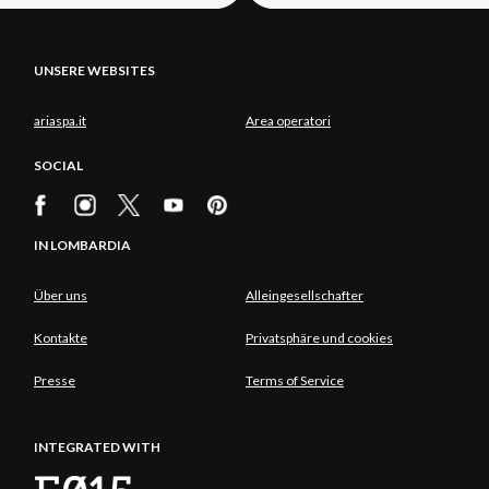
UNSERE WEBSITES
ariaspa.it
Area operatori
SOCIAL
IN LOMBARDIA
Über uns
Alleingesellschafter
Kontakte
Privatsphäre und cookies
Presse
Terms of Service
INTEGRATED WITH