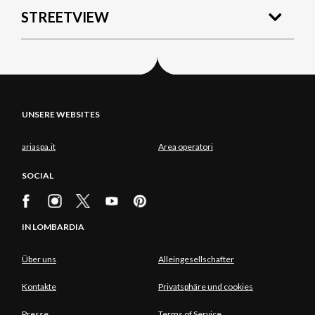
STREETVIEW
UNSERE WEBSITES
ariaspa.it
Area operatori
SOCIAL
IN LOMBARDIA
Über uns
Alleingesellschafter
Kontakte
Privatsphäre und cookies
Presse
Terms of Service