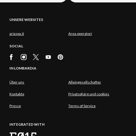
UNSERE WEBSITES
ariaspa.it
Area operatori
SOCIAL
IN LOMBARDIA
Über uns
Alleingesellschafter
Kontakte
Privatsphäre und cookies
Presse
Terms of Service
INTEGRATED WITH