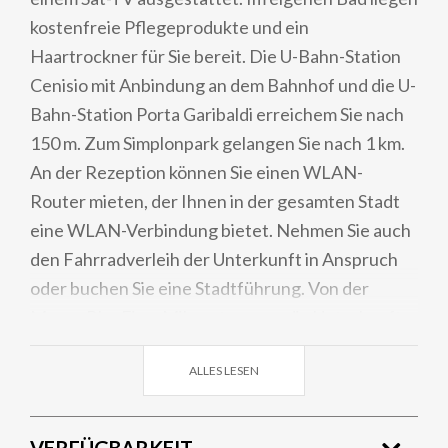
kostenfreie Pflegeprodukte und ein
Haartrockner für Sie bereit. Die U-Bahn-Station
Cenisio mit Anbindung an dem Bahnhof und die U-
Bahn-Station Porta Garibaldi erreichem Sie nach
150 m. Zum Simplonpark gelangen Sie nach 1 km.
An der Rezeption können Sie einen WLAN-
Router mieten, der Ihnen in der gesamten Stadt
eine WLAN-Verbindung bietet. Nehmen Sie auch
den Fahrradverleih der Unterkunft in Anspruch
oder buchen Sie eine Stadtführung. Von der
Messe Rho FieraMilano trennen die Unterkunft
11 km.
ALLES LESEN