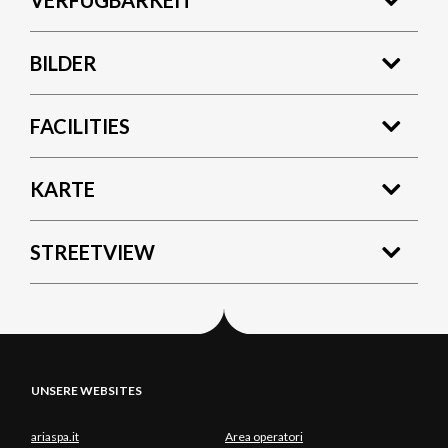
VERFÜGBARKEIT
BILDER
FACILITIES
KARTE
STREETVIEW
UNSERE WEBSITES
ariaspa.it
Area operatori