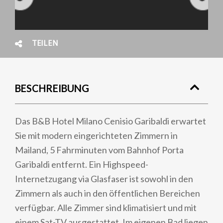
TEILEN
BESCHREIBUNG
Das B&B Hotel Milano Cenisio Garibaldi erwartet
Sie mit modern eingerichteten Zimmern in
Mailand, 5 Fahrminuten vom Bahnhof Porta
Garibaldi entfernt. Ein Highspeed-
Internetzugang via Glasfaser ist sowohl in den
Zimmern als auch in den öffentlichen Bereichen
verfügbar. Alle Zimmer sind klimatisiert und mit
einem Sat-TV ausgestattet. Im eigenen Bad liegen