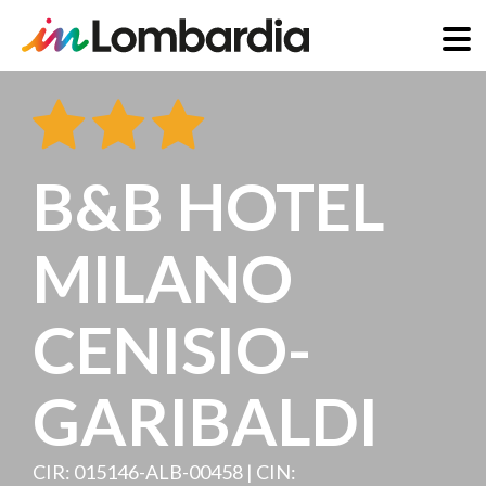
Direkt
zum
Inhalt
B&B HOTEL
MILANO
CENISIO-
GARIBALDI
CIR: 015146-ALB-00458 | CIN: