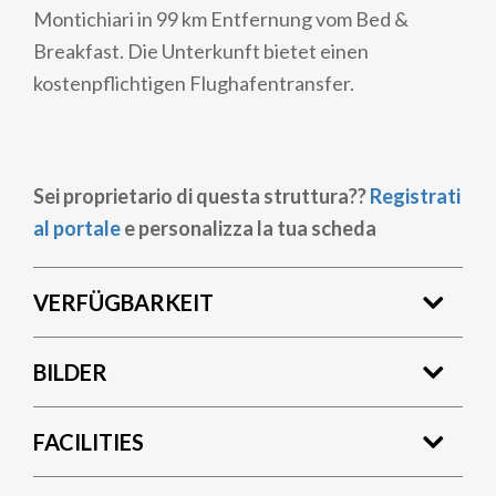
Montichiari in 99 km Entfernung vom Bed &
Breakfast. Die Unterkunft bietet einen
kostenpflichtigen Flughafentransfer.
Sei proprietario di questa struttura??
Registrati
al portale
e personalizza la tua scheda
VERFÜGBARKEIT
BILDER
FACILITIES