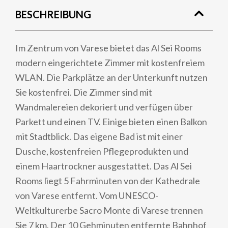
BESCHREIBUNG
Im Zentrum von Varese bietet das Al Sei Rooms
modern eingerichtete Zimmer mit kostenfreiem
WLAN. Die Parkplätze an der Unterkunft nutzen
Sie kostenfrei. Die Zimmer sind mit
Wandmalereien dekoriert und verfügen über
Parkett und einen TV. Einige bieten einen Balkon
mit Stadtblick. Das eigene Bad ist mit einer
Dusche, kostenfreien Pflegeprodukten und
einem Haartrockner ausgestattet. Das Al Sei
Rooms liegt 5 Fahrminuten von der Kathedrale
von Varese entfernt. Vom UNESCO-
Weltkulturerbe Sacro Monte di Varese trennen
Sie 7 km. Der 10 Gehminuten entfernte Bahnhof