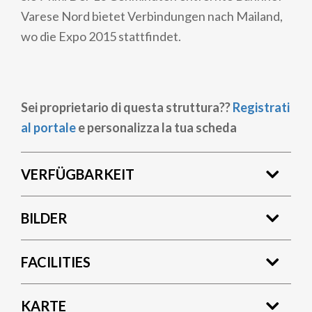
Varese Nord bietet Verbindungen nach Mailand,
wo die Expo 2015 stattfindet.
Sei proprietario di questa struttura??
Registrati
al portale
e personalizza la tua scheda
VERFÜGBARKEIT
BILDER
FACILITIES
KARTE