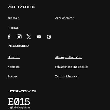
UNSERE WEBSITES
ariaspa.it
Area operatori
SOCIAL
IN LOMBARDIA
Über uns
Alleingesellschafter
Kontakte
Privatsphäre und cookies
Presse
Terms of Service
INTEGRATED WITH