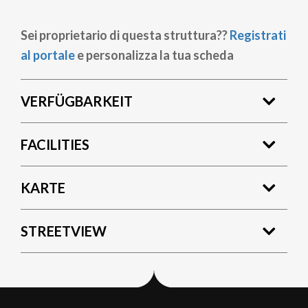
Sei proprietario di questa struttura??
Registrati
al portale
e personalizza la tua scheda
VERFÜGBARKEIT
FACILITIES
KARTE
STREETVIEW