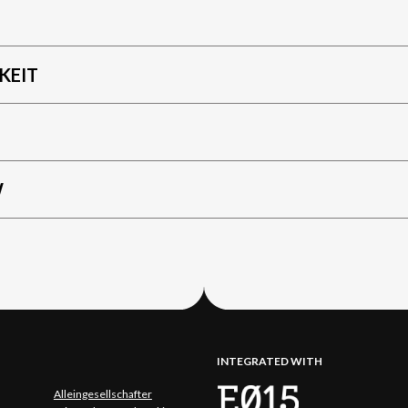
KEIT
W
INTEGRATED WITH
Alleingesellschafter