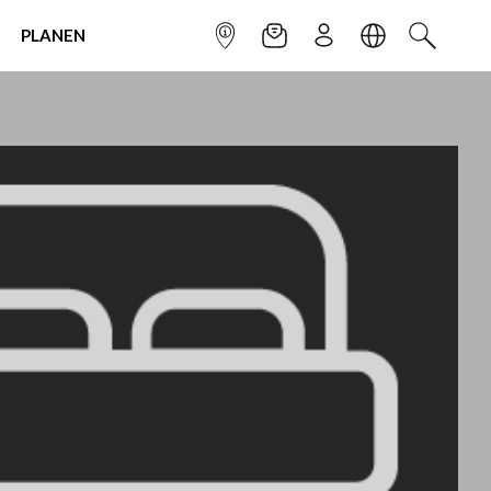
PLANEN
INFOPUNKT
NEWSLETTER
ANMELDEN
SPRACHE
SUCHEN