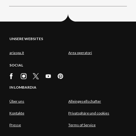
UNSERE WEBSITES
ariaspa.it
Area operatori
SOCIAL
IN LOMBARDIA
Über uns
Alleingesellschafter
Kontakte
Privatsphäre und cookies
Presse
Terms of Service