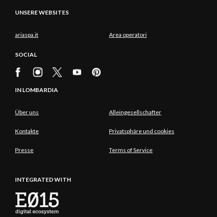
UNSERE WEBSITES
ariaspa.it
Area operatori
SOCIAL
IN LOMBARDIA
Über uns
Alleingesellschafter
Kontakte
Privatsphäre und cookies
Presse
Terms of Service
INTEGRATED WITH