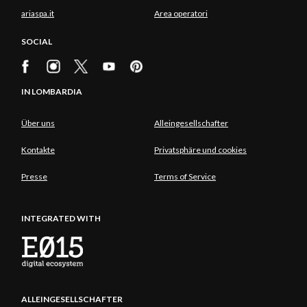
ariaspa.it
Area operatori
SOCIAL
IN LOMBARDIA
Über uns
Alleingesellschafter
Kontakte
Privatsphäre und cookies
Presse
Terms of Service
INTEGRATED WITH
ALLEINGESELLSCHAFTER