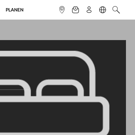
PLANEN
INFOPUNKT
NEWSLETTER
ANMELDEN
SPRACHE
SUCHEN