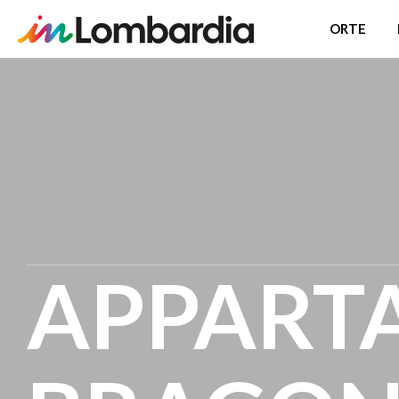
ORTE
Direkt
zum
Inhalt
APPART