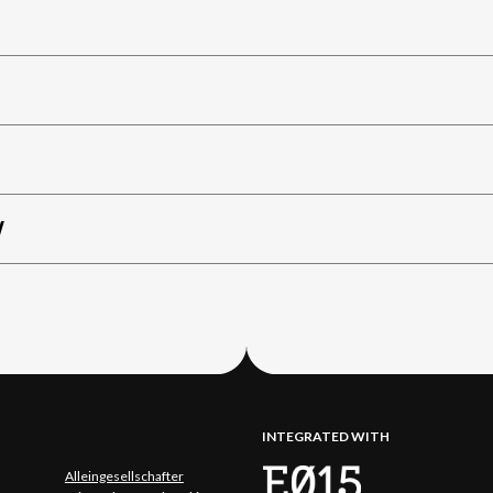
W
INTEGRATED WITH
Alleingesellschafter