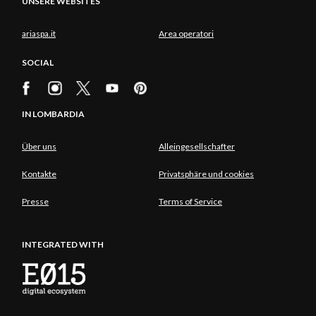
UNSERE WEBSITES
ariaspa.it
Area operatori
SOCIAL
IN LOMBARDIA
Über uns
Alleingesellschafter
Kontakte
Privatsphäre und cookies
Presse
Terms of Service
INTEGRATED WITH