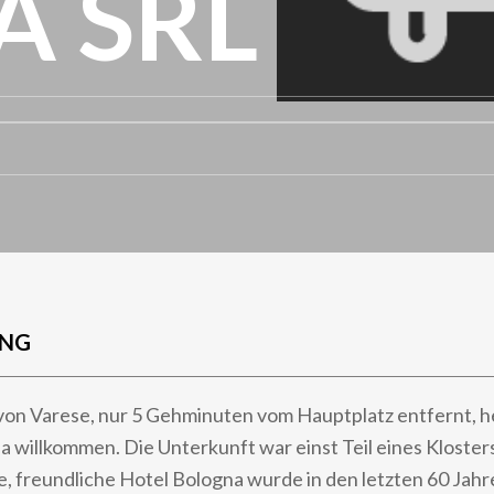
 SRL
UNG
 von Varese, nur 5 Gehminuten vom Hauptplatz entfernt, he
 willkommen. Die Unterkunft war einst Teil eines Kloster
e, freundliche Hotel Bologna wurde in den letzten 60 Jahr