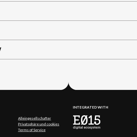
W
INTEGRATED WITH
Alleingesellschafter
Privatsphäre und cookies
Terms of Service