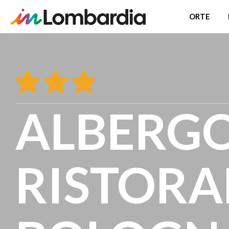
ORTE
Direkt
zum
Inhalt
ALBERG
RISTORA