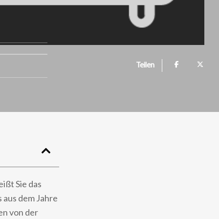
Teilen
ißt Sie das
s aus dem Jahre
en von der