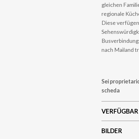
gleichen Familie
regionale Küche
Diese verfügen 
Sehenswürdigkei
Busverbindunge
nach Mailand t
Sei proprietari
scheda
VERFÜGBAR
BILDER