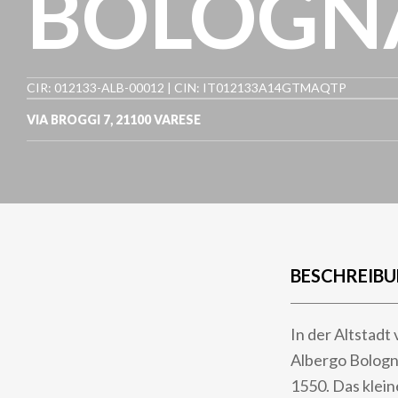
BOLOGNA
CIR: 012133-ALB-00012 | CIN: IT012133A14GTMAQTP
VIA BROGGI 7
,
21100
VARESE
BESCHREIB
In der Altstadt
Albergo Bologna
1550. Das klein