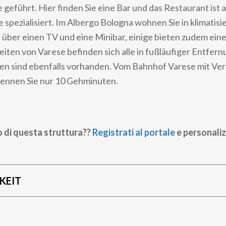
 geführt. Hier finden Sie eine Bar und das Restaurant ist a
 spezialisiert. Im Albergo Bologna wohnen Sie in klimatis
über einen TV und eine Minibar, einige bieten zudem eine
ten von Varese befinden sich alle in fußläufiger Entfern
n sind ebenfalls vorhanden. Vom Bahnhof Varese mit Ve
rennen Sie nur 10 Gehminuten.
o di questa struttura??
Registrati al portale
e personaliz
KEIT