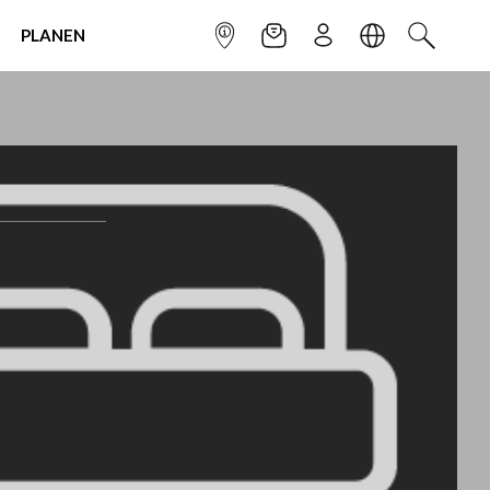
PLANEN
INFOPUNKT
NEWSLETTER
ANMELDEN
SPRACHE
SUCHEN