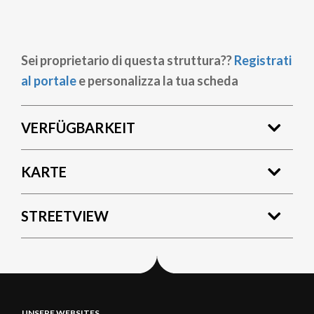
Sei proprietario di questa struttura??
Registrati
al portale
e personalizza la tua scheda
VERFÜGBARKEIT
KARTE
STREETVIEW
UNSERE WEBSITES