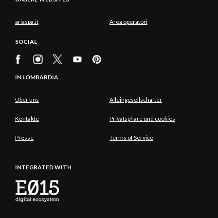
ariaspa.it
Area operatori
SOCIAL
IN LOMBARDIA
Über uns
Alleingesellschafter
Kontakte
Privatsphäre und cookies
Presse
Terms of Service
INTEGRATED WITH