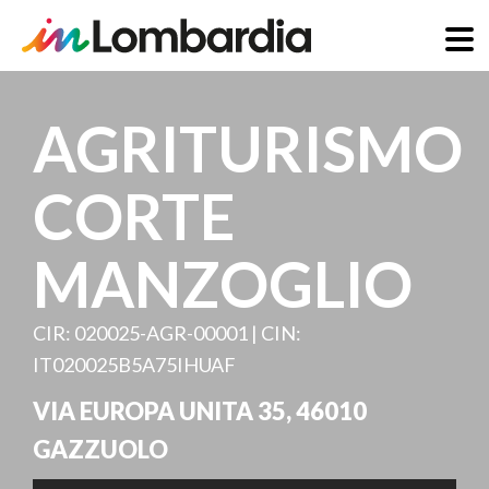
Direkt
zum
AGRITURISMO
Inhalt
CORTE
MANZOGLIO
CIR: 020025-AGR-00001 | CIN:
IT020025B5A75IHUAF
VIA EUROPA UNITA 35
,
46010
GAZZUOLO