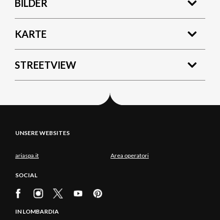
BILDER
KARTE
STREETVIEW
UNSERE WEBSITES
ariaspa.it
Area operatori
SOCIAL
IN LOMBARDIA