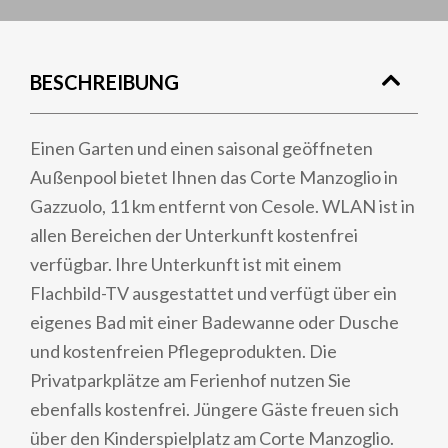
BESCHREIBUNG
Einen Garten und einen saisonal geöffneten
Außenpool bietet Ihnen das Corte Manzoglio in
Gazzuolo, 11 km entfernt von Cesole. WLAN ist in
allen Bereichen der Unterkunft kostenfrei
verfügbar. Ihre Unterkunft ist mit einem
Flachbild-TV ausgestattet und verfügt über ein
eigenes Bad mit einer Badewanne oder Dusche
und kostenfreien Pflegeprodukten. Die
Privatparkplätze am Ferienhof nutzen Sie
ebenfalls kostenfrei. Jüngere Gäste freuen sich
über den Kinderspielplatz am Corte Manzoglio.