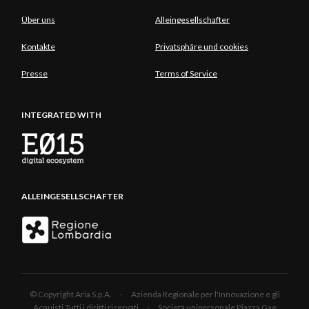
Über uns
Alleingesellschafter
Kontakte
Privatsphäre und cookies
Presse
Terms of Service
INTEGRATED WITH
ALLEINGESELLSCHAFTER
© Copyright Aria S.p.A. - Azienda Regionale per l'Innovazione e gli
Acquisti Tutti i diritti riservati - Società unipersonale Piazza Gae