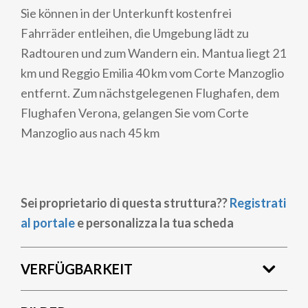
Sie können in der Unterkunft kostenfrei
Fahrräder entleihen, die Umgebung lädt zu
Radtouren und zum Wandern ein. Mantua liegt 21
km und Reggio Emilia 40 km vom Corte Manzoglio
entfernt. Zum nächstgelegenen Flughafen, dem
Flughafen Verona, gelangen Sie vom Corte
Manzoglio aus nach 45 km
Sei proprietario di questa struttura??
Registrati
al portale
e personalizza la tua scheda
VERFÜGBARKEIT