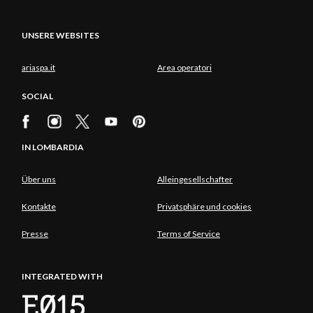
UNSERE WEBSITES
ariaspa.it
Area operatori
SOCIAL
IN LOMBARDIA
Über uns
Alleingesellschafter
Kontakte
Privatsphäre und cookies
Presse
Terms of Service
INTEGRATED WITH