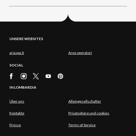
UNSERE WEBSITES
ariaspa.it
Area operatori
SOCIAL
IN LOMBARDIA
Über uns
Alleingesellschafter
Kontakte
Privatsphäre und cookies
Presse
Terms of Service