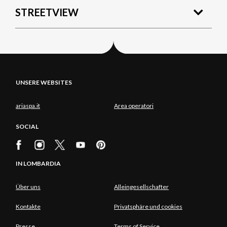
STREETVIEW
UNSERE WEBSITES
ariaspa.it
Area operatori
SOCIAL
IN LOMBARDIA
Über uns
Alleingesellschafter
Kontakte
Privatsphäre und cookies
Presse
Terms of Service