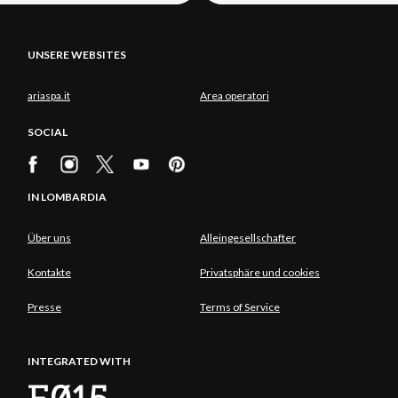
UNSERE WEBSITES
ariaspa.it
Area operatori
SOCIAL
IN LOMBARDIA
Über uns
Alleingesellschafter
Kontakte
Privatsphäre und cookies
Presse
Terms of Service
INTEGRATED WITH