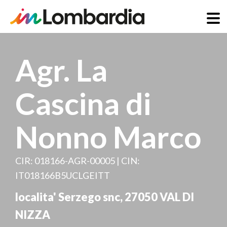
Direkt
zum
Agr. La
Inhalt
Cascina di
Nonno Marco
CIR: 018166-AGR-00005 | CIN:
IT018166B5UCLGEITT
localita' Serzego snc
,
27050
VAL DI
NIZZA