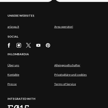
UNSERE WEBSITES
ariaspa.it
Area operatori
SOCIAL
IN LOMBARDIA
Über uns
Alleingesellschafter
Kontakte
Privatsphäre und cookies
Presse
Terms of Service
INTEGRATED WITH