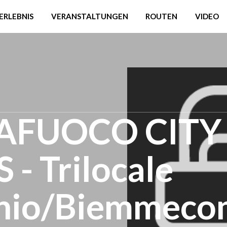
ERLEBNIS
VERANSTALTUNGEN
ROUTEN
VIDEO
AFUOCO CITY
 Trilocale
enio/Biemmeco