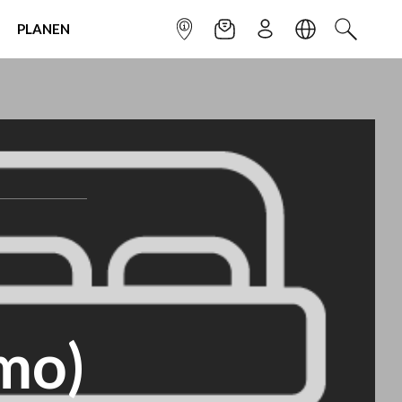
PLANEN
INFOPUNKT
NEWSLETTER
ANMELDEN
SPRACHE
SUCHEN
mo)