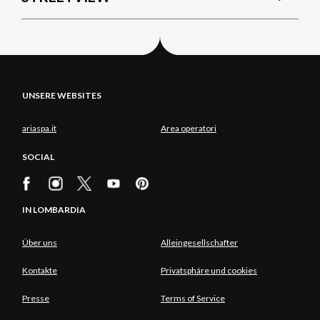
UNSERE WEBSITES
ariaspa.it
Area operatori
SOCIAL
IN LOMBARDIA
Über uns
Alleingesellschafter
Kontakte
Privatsphäre und cookies
Presse
Terms of Service