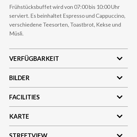
Frühstücksbuffet wird von 07:00 bis 10:00 Uhr
serviert. Es beinhaltet Espresso und Cappuccino,
verschiedene Teesorten, Toastbrot, Kekse und
Müsli.
VERFÜGBARKEIT
BILDER
FACILITIES
KARTE
STREETVIEW