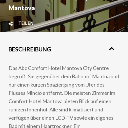
Mantova
TEILEN
BESCHREIBUNG
Das Abc Comfort Hotel Mantova City Centre
begrüßt Sie gegenüber dem Bahnhof Mantua und
nur einen kurzen Spaziergang vom Ufer des
Flusses Mincio entfernt. Die meisten Zimmer im
Comfort Hotel Mantova bieten Blick auf einen
ruhigen Innenhof. Alle sind klimatisiert und
verfügen über einen LCD-TV sowie ein eigenes
Bad mit einem Haartrockner. Ein