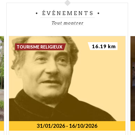
ÉVÉNEMENTS
Tout montrer
16.19 km
TOURISME RELIGIEUX
31/01/2026
-
16/10/2026