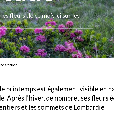
les fleurs de ce mois-ci sur les
ute altitude
 le printemps est également visible en h
de. Après l’hiver, de nombreuses fleurs 
sentiers et les sommets de Lombardie.