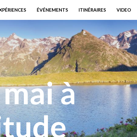
XPÉRIENCES
ÉVÉNEMENTS
ITINÉRAIRES
VIDEO
 mai à
itude