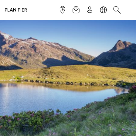
PLANIFIER
POINT INFO
NEWSLETTER
S'INSCRIRE
LANGUE
RECHERC