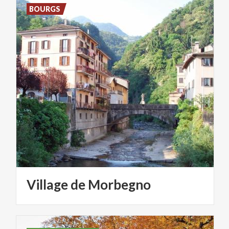
BOURGS
Village
de
Morbegno