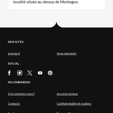
localité située au-dessus de Morbegno.
NOS SITES
ariaspa.it
Area operatori
SOCIAL
IN LOMBARDIA
Qui sommes-nous?
Associé unique
Contacts
Confidentialité et cookies