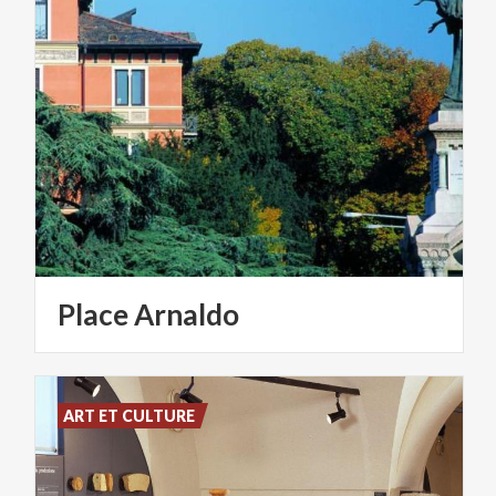
Place
Arnaldo
ART ET CULTURE