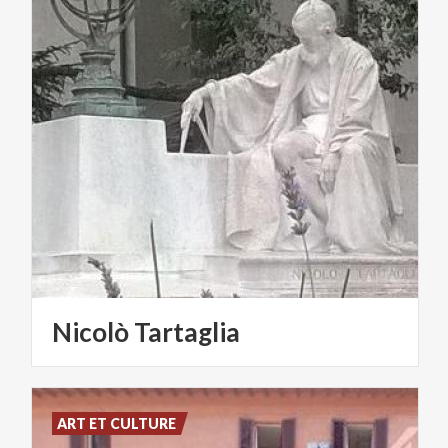
Nicolò
Tartaglia
ART ET CULTURE