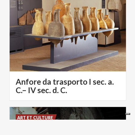
Anfore da trasporto I sec. a.
C.– IV sec. d. C.
ART ET CULTURE