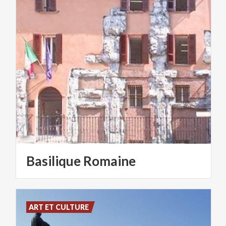
Basilique
Romaine
ART ET CULTURE