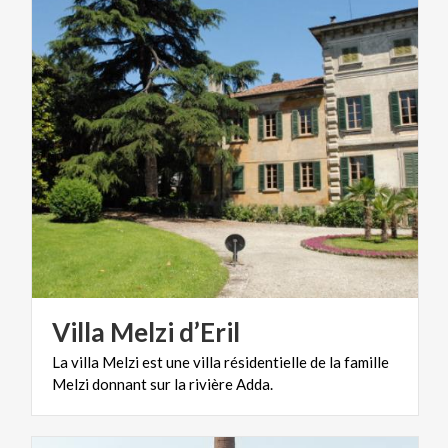
Villa
Melzi
d’Eril
La
villa
Melzi
est
une
villa
résidentielle
de
la
famille
Melzi
donnant
sur
la
rivière
Adda.