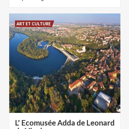
ART ET CULTURE
L' Ecomusée Adda de Leonard