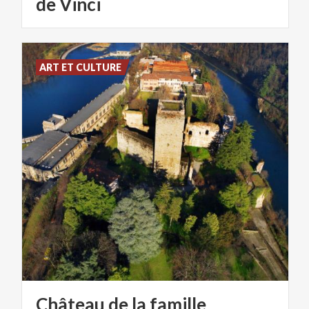
de Vinci
ART ET CULTURE
Château de la famille