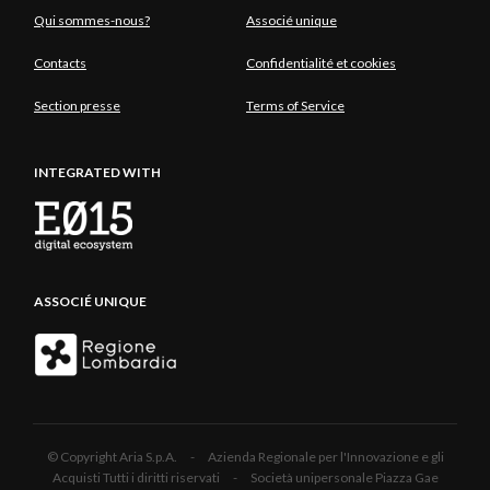
Qui sommes-nous?
Associé unique
Contacts
Confidentialité et cookies
Section presse
Terms of Service
INTEGRATED WITH
ASSOCIÉ UNIQUE
© Copyright Aria S.p.A. - Azienda Regionale per l'Innovazione e gli
Acquisti Tutti i diritti riservati - Società unipersonale Piazza Gae