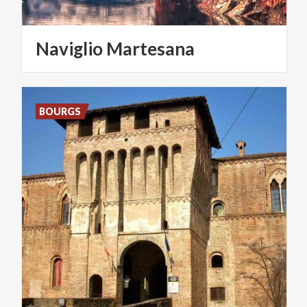
Naviglio
Martesana
BOURGS