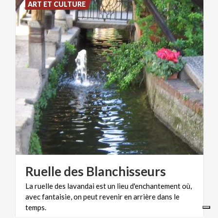
ART ET CULTURE
Ruelle
des
Blanchisseurs
La ruelle des lavandai est un lieu d'enchantement où,
avec fantaisie, on peut revenir en arrière dans le
temps.