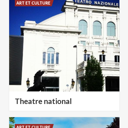
ART ET CULTURE
Theatre
national
ART ET CULTURE