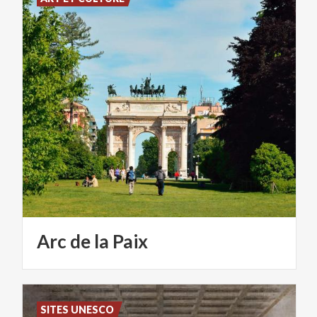
Arc
de
la
Paix
SITES UNESCO