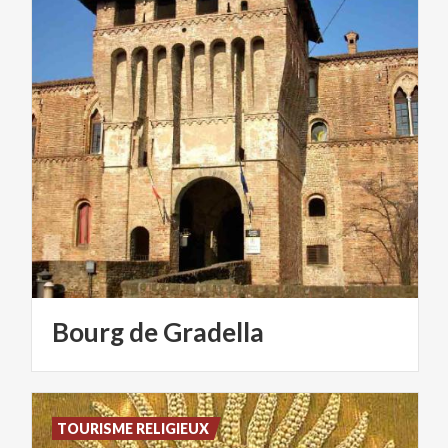
Bourg
de
Gradella
TOURISME RELIGIEUX