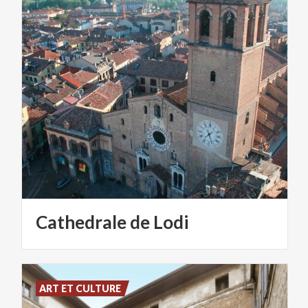
Cathedrale
de
Lodi
ART ET CULTURE