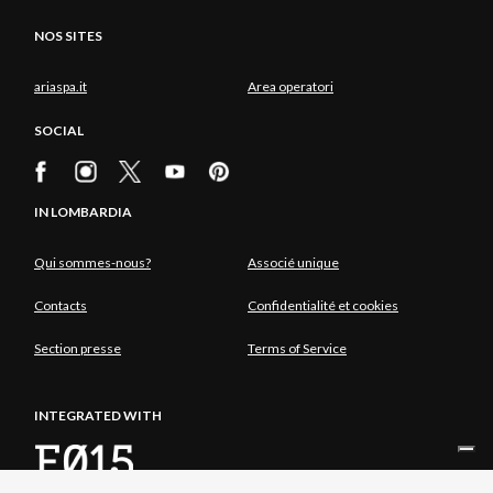
NOS SITES
ariaspa.it
Area operatori
SOCIAL
IN LOMBARDIA
Qui sommes-nous?
Associé unique
Contacts
Confidentialité et cookies
Section presse
Terms of Service
INTEGRATED WITH